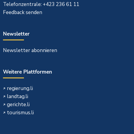
Telefonzentrale: +423 236 61 11
Feedback senden
Newsletter
Newsletter abonnieren
Weitere Plattformen
regierung.li
landtag.li
gerichte.li
tourismus.li