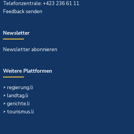
Telefonzentrale: +423 236 61 11
Feedback senden
Newsletter
Newsletter abonnieren
Weitere Plattformen
regierung.li
landtag.li
gerichte.li
tourismus.li