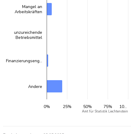
Mangel an
Arbeitskräften
unzureichende
Betriebsmittel
Finanzierungseng…
Andere
0%
25%
50%
75%
10…
Amt für Statistik Liechtenstein
End of interactive chart.