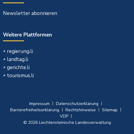
Newsletter abonnieren
Weitere Plattformen
regierung.li
landtag.li
gerichte.li
tourismus.li
Impressum
Datenschutzerklärung
Barrierefreiheitserklärung
Rechtshinweise
Sitemap
VDP
© 2026 Liechtensteinische Landesverwaltung