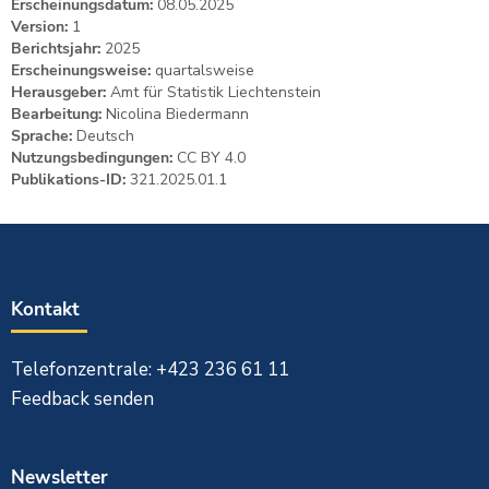
Erscheinungsdatum:
08.05.2025
Version:
1
Berichtsjahr:
2025
Erscheinungsweise:
quartalsweise
Herausgeber:
Amt für Statistik Liechtenstein
Bearbeitung:
Nicolina Biedermann
Sprache:
Deutsch
Nutzungsbedingungen:
CC BY 4.0
Publikations-ID:
321.2025.01.1
Kontakt
Telefonzentrale: +423 236 61 11
Feedback senden
Newsletter