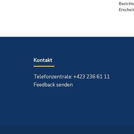
Berichts
Erschei
Kontakt
Telefonzentrale: +423 236 61 11
Feedback senden