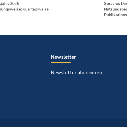
jahr:
2025
Sprache:
Deu
nungsweise:
quartalsweise
Nutzungsbed
Publikations
Newsletter
Newsletter abonnieren