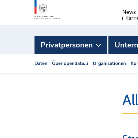
News
Karri
Privatpersonen
Unter
Daten
Über opendata.li
Organisationen
Kon
Al
Filtermöglichkeiten