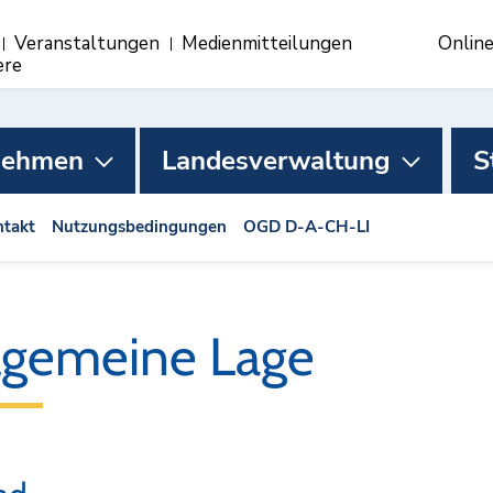
Veranstaltungen
Medienmitteilungen
Onlin
ere
nehmen
Landesverwaltung
S
takt
Nutzungsbedingungen
OGD D-A-CH-LI
lgemeine Lage