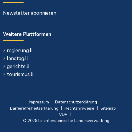
Newsletter abonnieren
Weitere Plattformen
regierung.li
landtag.li
gerichte.li
tourismus.li
Impressum
Datenschutzerklärung
Barrierefreiheitserklärung
Rechtshinweise
Sitemap
VDP
© 2026 Liechtensteinische Landesverwaltung