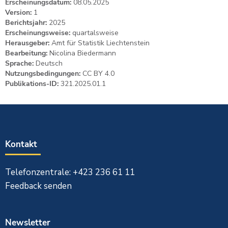
Erscheinungsdatum:
08.05.2025
Version:
1
Berichtsjahr:
2025
Erscheinungsweise:
quartalsweise
Herausgeber:
Amt für Statistik Liechtenstein
Bearbeitung:
Nicolina Biedermann
Sprache:
Deutsch
Nutzungsbedingungen:
CC BY 4.0
Publikations-ID:
321.2025.01.1
Kontakt
Telefonzentrale: +423 236 61 11
Feedback senden
Newsletter