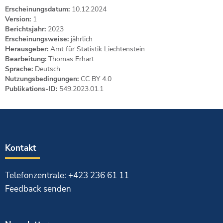
Erscheinungsdatum:
10.12.2024
Version:
1
Berichtsjahr:
2023
Erscheinungsweise:
jährlich
Herausgeber:
Amt für Statistik Liechtenstein
Bearbeitung:
Thomas Erhart
Sprache:
Deutsch
Nutzungsbedingungen:
CC BY 4.0
Publikations-ID:
549.2023.01.1
Kontakt
Telefonzentrale: +423 236 61 11
Feedback senden